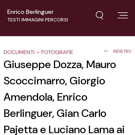
Enrico Berlinguer
TESTI IMMAGINI PERCORSI
DOCUMENTI
FOTOGRAFIE
INDIETRO
Giuseppe Dozza, Mauro
Scoccimarro, Giorgio
Amendola, Enrico
Berlinguer, Gian Carlo
Pajetta e Luciano Lama ai