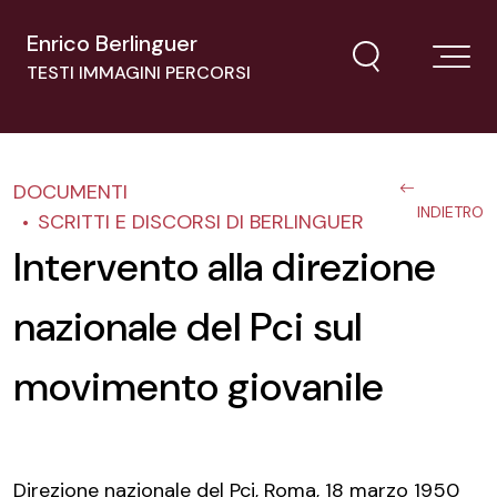
Enrico Berlinguer
TESTI IMMAGINI PERCORSI
DOCUMENTI
INDIETRO
SCRITTI E DISCORSI DI BERLINGUER
Intervento alla direzione
nazionale del Pci sul
movimento giovanile
Direzione nazionale del Pci, Roma,
18 marzo 1950