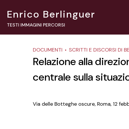
Enrico Berlinguer
TESTI IMMAGINI PERCORSI
DOCUMENTI
SCRITTI E DISCORSI DI 
Relazione alla direzi
centrale sulla situaz
Via delle Botteghe oscure, Roma,
12 feb