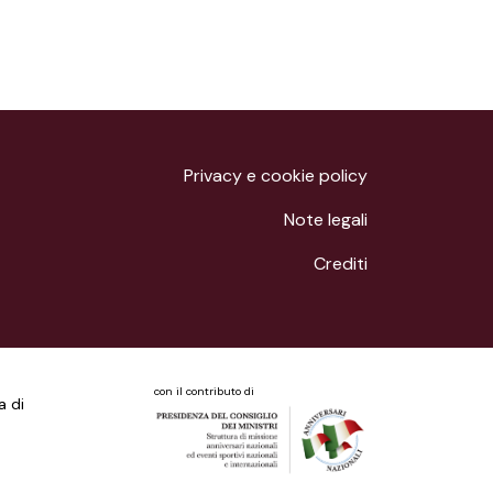
Privacy e cookie policy
Note legali
Crediti
con il contributo di
a di
a