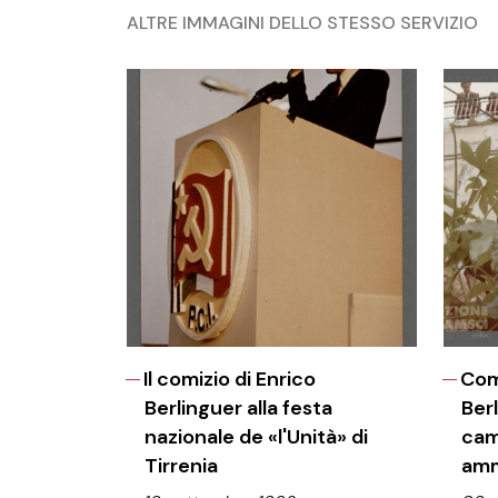
ALTRE IMMAGINI DELLO STESSO SERVIZIO
Il comizio di Enrico
Com
Berlinguer alla festa
Ber
nazionale de «l'Unità» di
cam
Tirrenia
amm