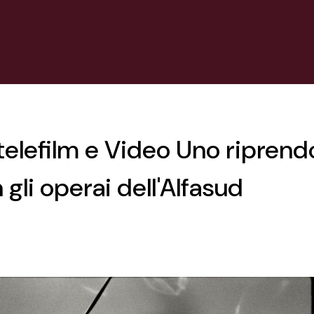
elefilm e Video Uno riprendo
gli operai dell'Alfasud