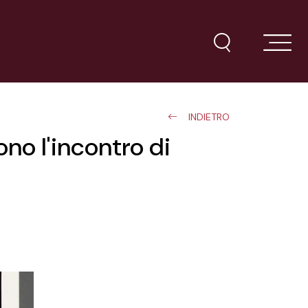
INDIETRO
no l'incontro di