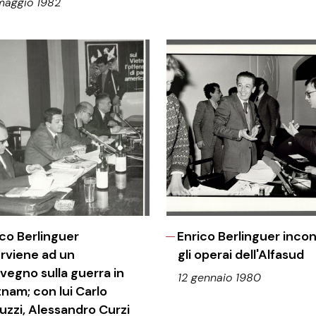
maggio 1982
ico Berlinguer
Enrico Berlinguer inco
erviene ad un
gli operai dell'Alfasud
vegno sulla guerra in
12 gennaio 1980
tnam; con lui Carlo
luzzi, Alessandro Curzi