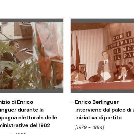
izio di Enrico
Enrico Berlinguer
linguer durante la
interviene dal palco di
pagna elettorale delle
iniziativa di partito
inistrative del 1982
[1979 - 1984]