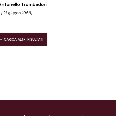
Antonello Trombadori
 [01 giugno 1968]
CARICA ALTRI RISULTATI