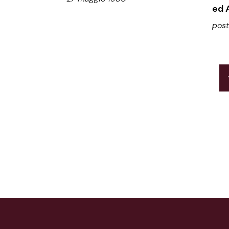
ed 
post