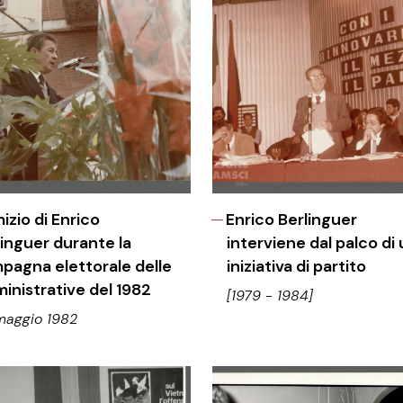
izio di Enrico
Enrico Berlinguer
linguer durante la
interviene dal palco di
pagna elettorale delle
iniziativa di partito
inistrative del 1982
[1979 - 1984]
maggio 1982