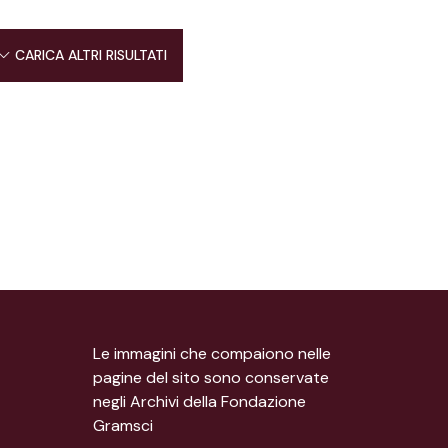
CARICA ALTRI RISULTATI
Le immagini che compaiono nelle
pagine del sito sono conservate
negli Archivi della Fondazione
Gramsci