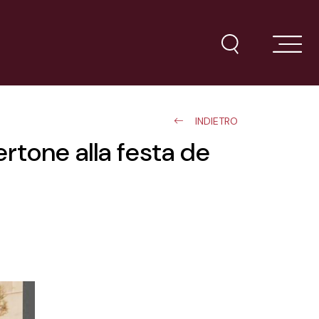
INDIETRO
ertone alla festa de