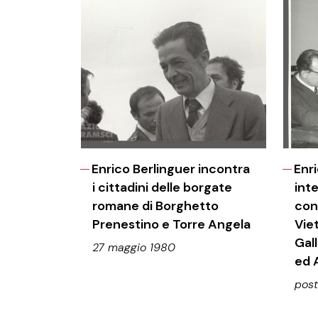
Enrico Berlinguer incontra
Enr
i cittadini delle borgate
int
romane di Borghetto
con
Prenestino e Torre Angela
Vie
Gal
27 maggio 1980
ed 
post