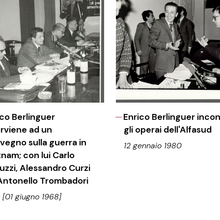
ico Berlinguer
Enrico Berlinguer inco
erviene ad un
gli operai dell'Alfasud
vegno sulla guerra in
12 gennaio 1980
tnam; con lui Carlo
luzzi, Alessandro Curzi
Antonello Trombadori
 [01 giugno 1968]