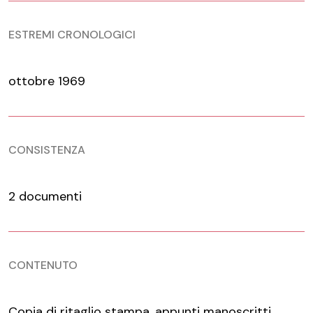
ESTREMI CRONOLOGICI
ottobre 1969
CONSISTENZA
2 documenti
CONTENUTO
Copia di ritaglio stampa, appunti manoscritti