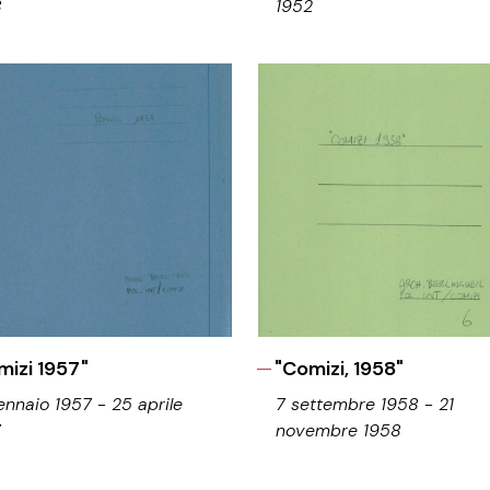
8
1952
mizi 1957"
"Comizi, 1958"
ennaio 1957 - 25 aprile
7 settembre 1958 - 21
7
novembre 1958