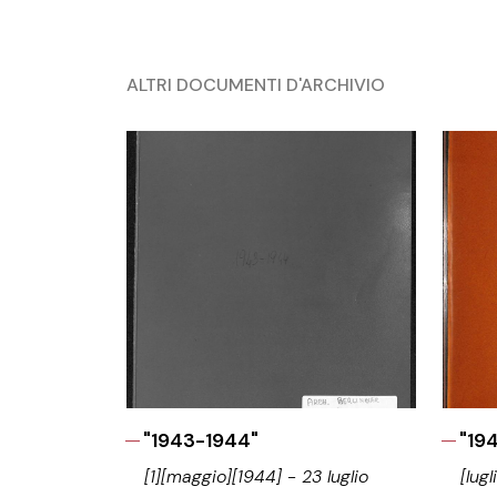
ALTRI DOCUMENTI D'ARCHIVIO
"1943-1944"
"19
[1][maggio][1944] - 23 luglio
[lug