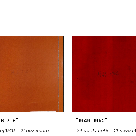
46-7-8"
"1949-1952"
lio]1946 - 21 novembre
24 aprile 1949 - 21 novem