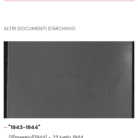
ALTRI DOCUMENTI D'ARCHIVIO
"1943-1944"
[1][maggio][1944] - 23 luglio 1944