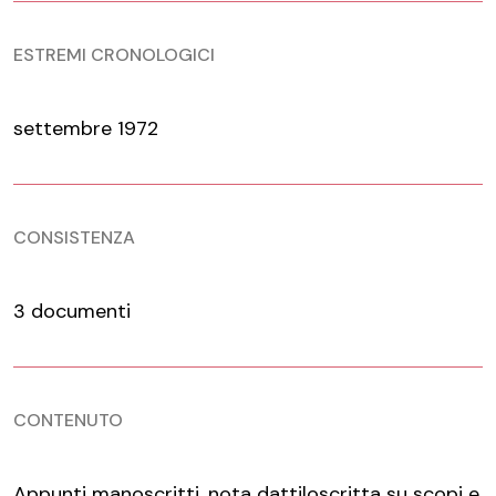
ESTREMI CRONOLOGICI
settembre 1972
CONSISTENZA
3 documenti
CONTENUTO
Appunti manoscritti, nota dattiloscritta su scopi e