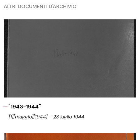
ALTRI DOCUMENTI D'ARCHIVIO
"1943-1944"
[1][maggio][1944] - 23 luglio 1944