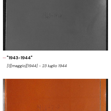
"1943-1944"
[1][maggio][1944] - 23 luglio 1944