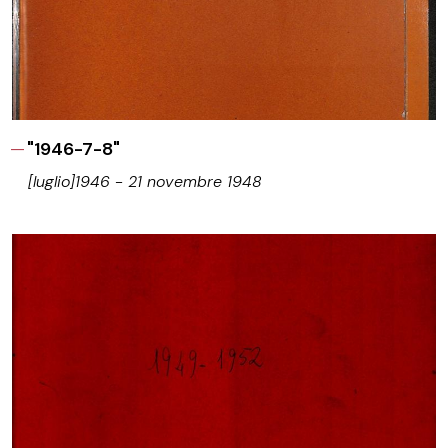
"1946-7-8"
[luglio]1946 - 21 novembre 1948