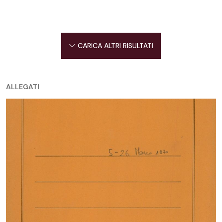
CARICA ALTRI RISULTATI
ALLEGATI