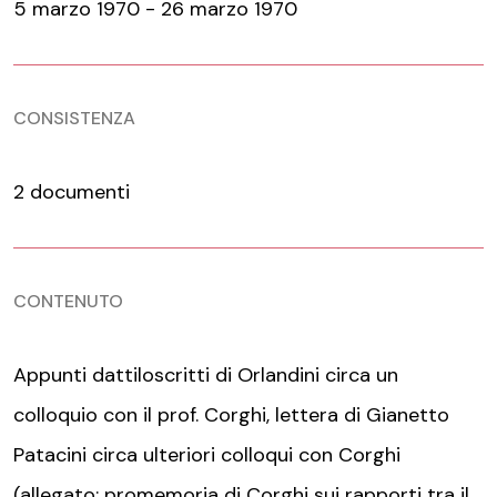
5 marzo 1970 - 26 marzo 1970
CONSISTENZA
2 documenti
CONTENUTO
Appunti dattiloscritti di Orlandini circa un
colloquio con il prof. Corghi, lettera di Gianetto
Patacini circa ulteriori colloqui con Corghi
(allegato: promemoria di Corghi sui rapporti tra il