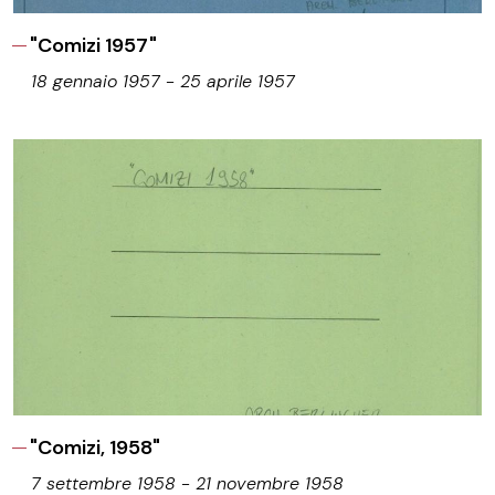
"Comizi 1957"
18 gennaio 1957 - 25 aprile 1957
"Comizi, 1958"
7 settembre 1958 - 21 novembre 1958