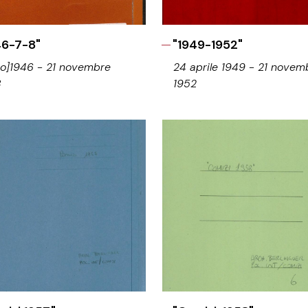
46-7-8"
"1949-1952"
lio]1946 - 21 novembre
24 aprile 1949 - 21 novem
8
1952