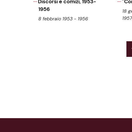
Discorsi e comizi, 1953-
"Co
1956
18 g
195
8 febbraio 1953 - 1956