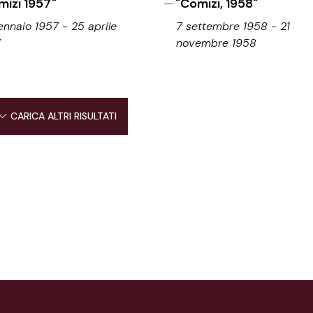
mizi 1957"
"Comizi, 1958"
ennaio 1957 - 25 aprile
7 settembre 1958 - 21
7
novembre 1958
CARICA ALTRI RISULTATI