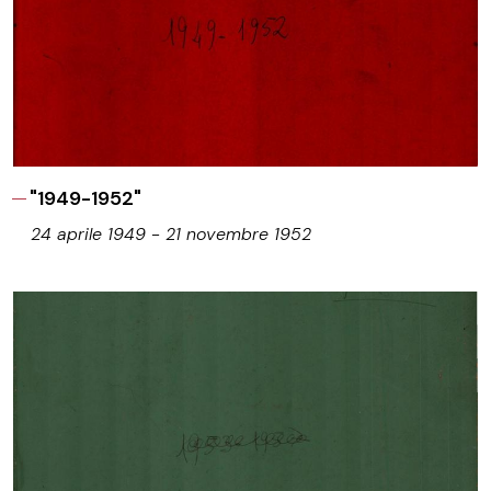
"1949-1952"
24 aprile 1949 - 21 novembre 1952