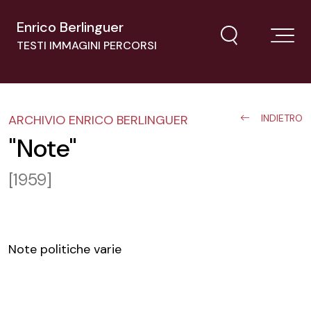
Enrico Berlinguer
TESTI IMMAGINI PERCORSI
ARCHIVIO ENRICO BERLINGUER
INDIETRO
"Note"
[1959]
Note politiche varie