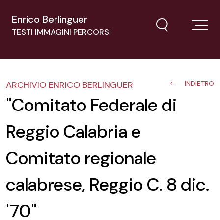
Enrico Berlinguer
TESTI IMMAGINI PERCORSI
ARCHIVIO ENRICO BERLINGUER
INDIETRO
"Comitato Federale di
Reggio Calabria e
Comitato regionale
calabrese, Reggio C. 8 dic.
'70"