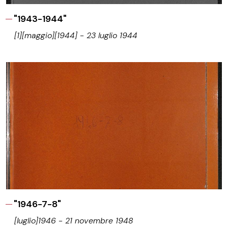
"1943-1944"
[1][maggio][1944] - 23 luglio 1944
"1946-7-8"
[luglio]1946 - 21 novembre 1948