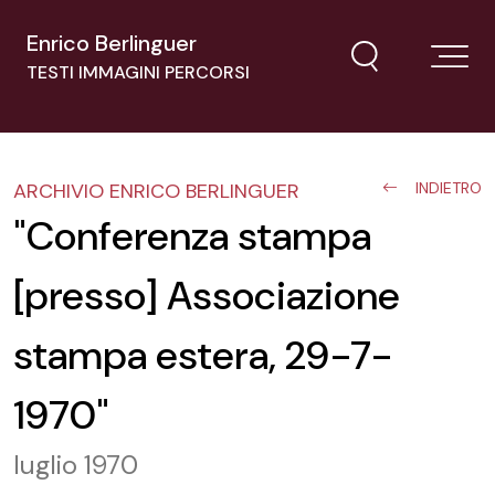
Enrico Berlinguer
TESTI IMMAGINI PERCORSI
ARCHIVIO ENRICO BERLINGUER
INDIETRO
"Conferenza stampa
[presso] Associazione
stampa estera, 29-7-
1970"
luglio 1970