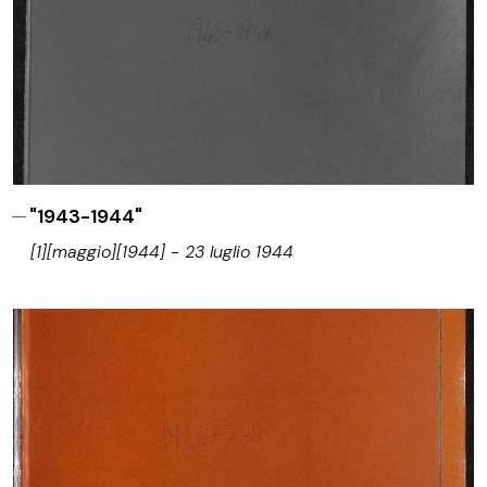
"1943-1944"
[1][maggio][1944] - 23 luglio 1944