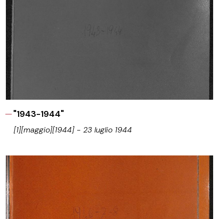
"1943-1944"
[1][maggio][1944] - 23 luglio 1944