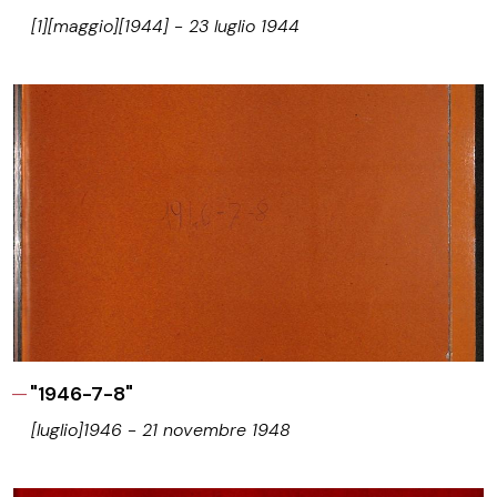
[1][maggio][1944] - 23 luglio 1944
"1946-7-8"
[luglio]1946 - 21 novembre 1948