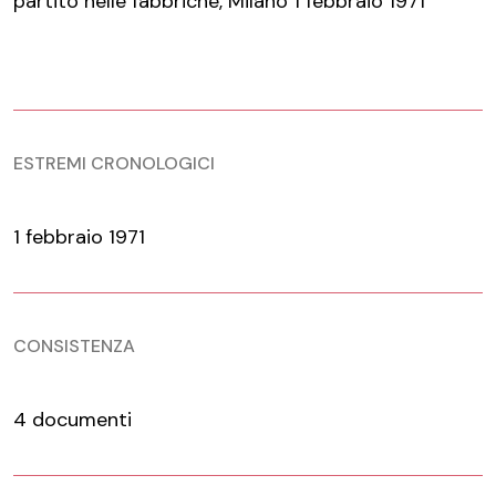
partito nelle fabbriche, Milano 1 febbraio 1971
ESTREMI CRONOLOGICI
1 febbraio 1971
CONSISTENZA
4 documenti