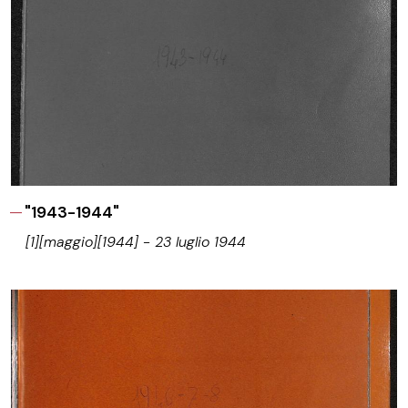
"1943-1944"
[1][maggio][1944] - 23 luglio 1944